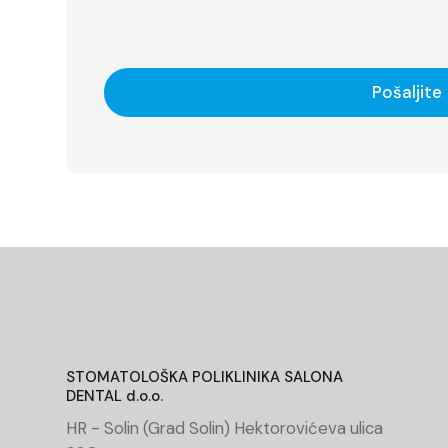
Pošaljite
STOMATOLOŠKA POLIKLINIKA SALONA
DENTAL d.o.o.
HR - Solin (Grad Solin) Hektorovićeva ulica