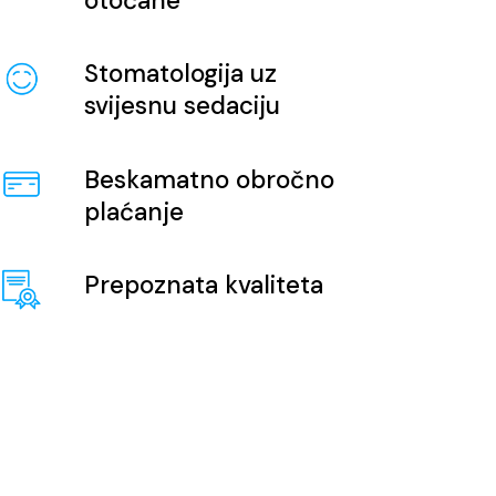
otočane
Stomatologija uz
svijesnu sedaciju
Beskamatno obročno
plaćanje
Prepoznata kvaliteta