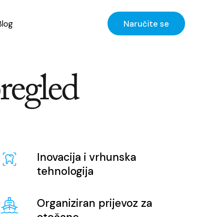
Blog
Naručite se
pregled
Inovacija i vrhunska
tehnologija
Organiziran prijevoz za