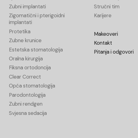
Zubni implantati
Stručni tim
Zigomatični i pterigoidni
Karijere
implantati
Protetika
Makeoveri
Zubne krunice
Kontakt
Estetska stomatologija
Pitanja i odgovori
Oralna kirurgija
Fiksna ortodoncija
Clear Correct
Opća stomatologija
Parodontologija
Zubni rendgen
Svjesna sedacija