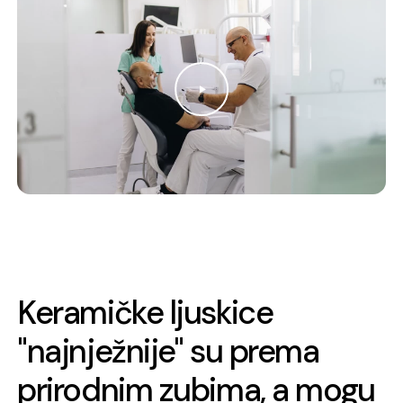
Keramičke ljuskice
"najnježnije" su prema
prirodnim zubima, a mogu