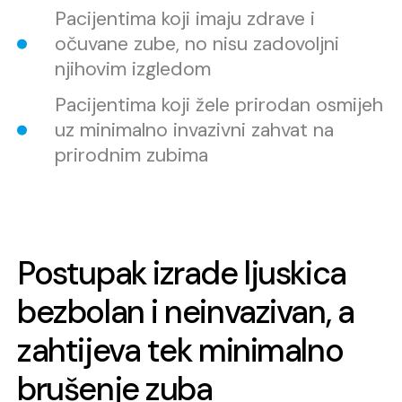
Pacijentima koji imaju zdrave i
očuvane zube, no nisu zadovoljni
njihovim izgledom
Pacijentima koji žele prirodan osmijeh
uz minimalno invazivni zahvat na
prirodnim zubima
Postupak izrade ljuskica
bezbolan i neinvazivan, a
zahtijeva tek minimalno
brušenje zuba