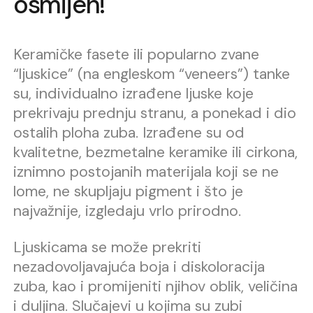
osmijeh!
Keramičke fasete ili popularno zvane
“ljuskice” (na engleskom “veneers”) tanke
su, individualno izrađene ljuske koje
prekrivaju prednju stranu, a ponekad i dio
ostalih ploha zuba. Izrađene su od
kvalitetne, bezmetalne keramike ili cirkona,
iznimno postojanih materijala koji se ne
lome, ne skupljaju pigment i što je
najvažnije, izgledaju vrlo prirodno.
Ljuskicama se može prekriti
nezadovoljavajuća boja i diskoloracija
zuba, kao i promijeniti njihov oblik, veličina
i duljina. Slučajevi u kojima su zubi