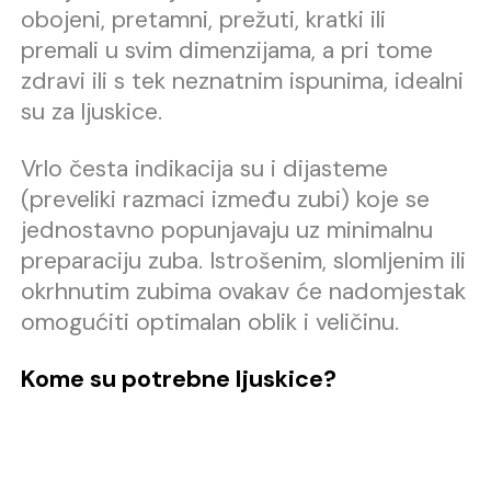
obojeni, pretamni, prežuti, kratki ili
premali u svim dimenzijama, a pri tome
zdravi ili s tek neznatnim ispunima, idealni
su za ljuskice.
Vrlo česta indikacija su i dijasteme
(preveliki razmaci između zubi) koje se
jednostavno popunjavaju uz minimalnu
preparaciju zuba. Istrošenim, slomljenim ili
okrhnutim zubima ovakav će nadomjestak
omogućiti optimalan oblik i veličinu.
Kome su potrebne ljuskice?