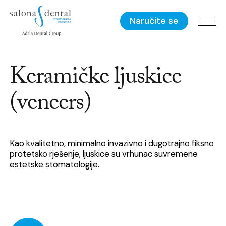
Naručite se
Keramičke ljuskice
(veneers)
Kao kvalitetno, minimalno invazivno i dugotrajno fiksno
protetsko rješenje, ljuskice su vrhunac suvremene
estetske stomatologije.