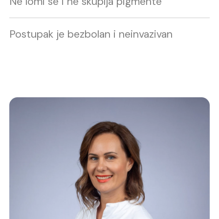
Ne lomi se i ne skuplja pigmente
Postupak je bezbolan i neinvazivan