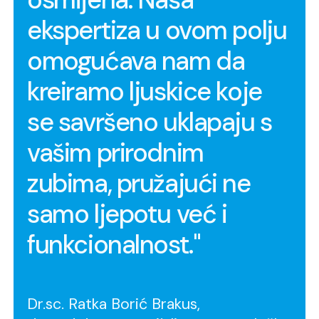
ekspertiza u ovom polju
omogućava nam da
kreiramo ljuskice koje
se savršeno uklapaju s
vašim prirodnim
zubima, pružajući ne
samo ljepotu već i
funkcionalnost."
Dr.sc. Ratka Borić Brakus,