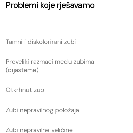
ispuna.
Problemi koje rješavamo
Tamni i diskolorirani zubi
Preveliki razmaci među zubima
(dijasteme)
Otkrhnut zub
Zubi nepravilnog položaja
Zubi nepravilne veličine