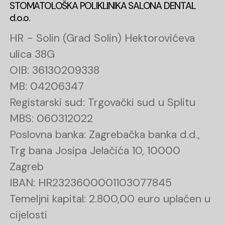
STOMATOLOŠKA POLIKLINIKA SALONA DENTAL
d.o.o.
HR - Solin (Grad Solin) Hektorovićeva
ulica 38G
OIB: 36130209338
MB: 04206347
Registarski sud: Trgovački sud u Splitu
MBS: 060312022
Poslovna banka: Zagrebačka banka d.d.,
Trg bana Josipa Jelačića 10, 10000
Zagreb
IBAN: HR2323600001103077845
Temeljni kapital: 2.800,00 euro uplaćen u
cijelosti