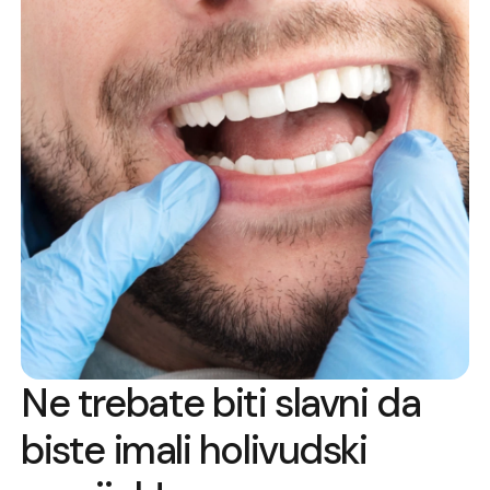
Ne trebate biti slavni da
biste imali holivudski