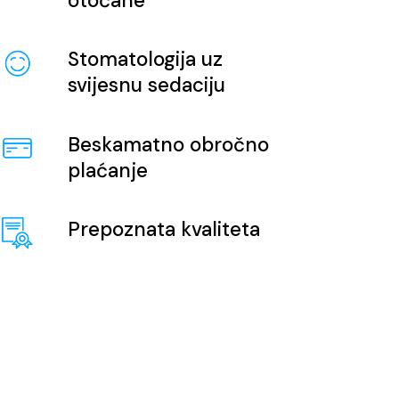
otočane
Stomatologija uz
svijesnu sedaciju
Beskamatno obročno
plaćanje
Prepoznata kvaliteta