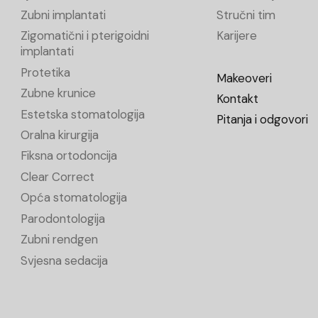
Zubni implantati
Stručni tim
Zigomatični i pterigoidni
Karijere
implantati
Protetika
Makeoveri
Zubne krunice
Kontakt
Estetska stomatologija
Pitanja i odgovori
Oralna kirurgija
Fiksna ortodoncija
Clear Correct
Opća stomatologija
Parodontologija
Zubni rendgen
Svjesna sedacija