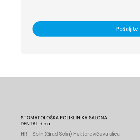
Pošaljite
STOMATOLOŠKA POLIKLINIKA SALONA
DENTAL d.o.o.
HR - Solin (Grad Solin) Hektorovićeva ulica