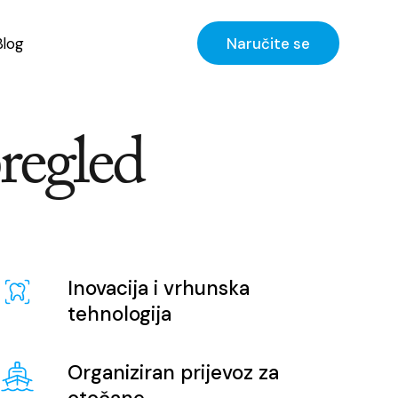
Blog
Naručite se
pregled
Inovacija i vrhunska
tehnologija
Organiziran prijevoz za