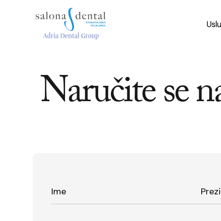
Usl
Naručite se n
Ime
Prez